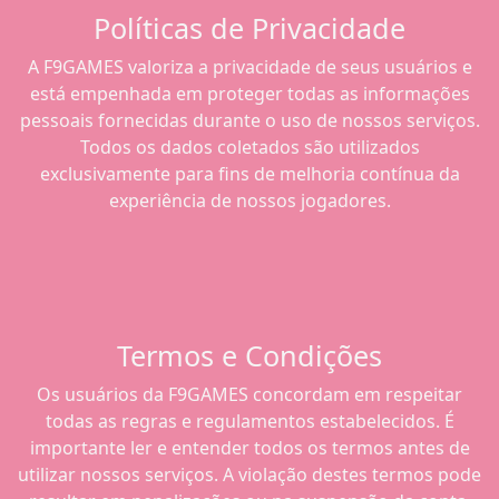
Políticas de Privacidade
A F9GAMES valoriza a privacidade de seus usuários e
está empenhada em proteger todas as informações
pessoais fornecidas durante o uso de nossos serviços.
Todos os dados coletados são utilizados
exclusivamente para fins de melhoria contínua da
experiência de nossos jogadores.
Termos e Condições
Os usuários da F9GAMES concordam em respeitar
todas as regras e regulamentos estabelecidos. É
importante ler e entender todos os termos antes de
utilizar nossos serviços. A violação destes termos pode